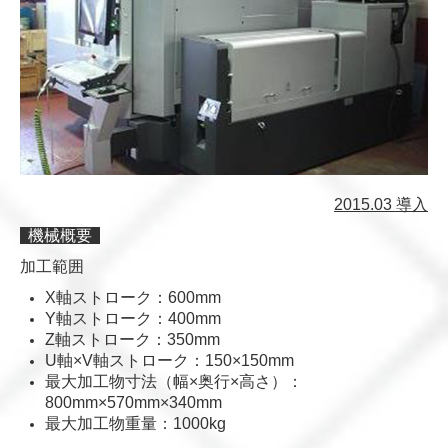
2015.03 導入
機械概要
加工範囲
X軸ストローク：
600mm
Y軸ストローク：
400mm
Z軸ストローク：
350mm
U軸×V軸ストローク：150×150mm
最大加工物寸法（幅×奥行×高さ）：
800mm×570mm×340mm
最大加工物重量：1000kg