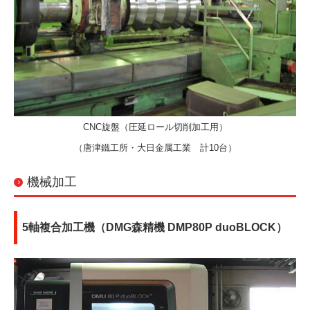
CNC旋盤（圧延ロール切削加工用）
（唐津鐵工所・大日金属工業 計10台）
機械加工
5軸複合加工機（DMG森精機 DMP80P duoBLOCK）