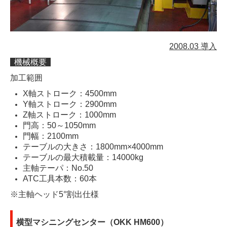
2008.03 導入
機械概要
加工範囲
X軸ストローク：4500mm
Y軸ストローク：2900mm
Z軸ストローク：1000mm
門高：50～1050mm
門幅：2100mm
テーブルの大きさ：1800mm×4000mm
テーブルの最大積載量：14000kg
主軸テーパ：No.50
ATC工具本数：60本
※主軸ヘッド5°割出仕様
横型マシニングセンター（OKK HM600）