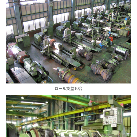
ロール旋盤10台