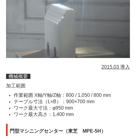
2015.03 導入
機械概要
加工範囲
作業範囲 X軸/Y軸/Z軸：800 / 1,050 / 800 mm
テーブル寸法（L×B）：900×700 mm
ワーク最大寸法：φ950 mm
ワーク最大高さ：1,400 mm
門型マシニングセンター（東芝 MPE-5H）