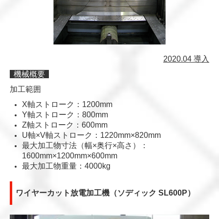
2020.04 導入
機械概要
加工範囲
X軸ストローク：
1200mm
Y軸ストローク：
800mm
Z軸ストローク：
600mm
U軸×V軸ストローク：1220mm×820mm
最大加工物寸法（幅×奥行×高さ）：
1600mm×1200mm×600mm
最大加工物重量：4000kg
ワイヤーカット放電加工機（ソディック SL600P）