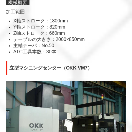
機械概要
加工範囲
X軸ストローク：
1800mm
Y軸ストローク：
820mm
Z軸ストローク：
660mm
テーブルの大きさ：
2000×850mm
主軸テーパ：No.50
ATC工具本数：
30本
立型マシニングセンター（OKK VM7）