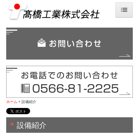
ホーム
会社案内
環境への取り組み
設備紹介
事業案内
採用情報
ホーム
設備紹介
募集要項
お問い合わせ
設備紹介
プライバシーポリシー