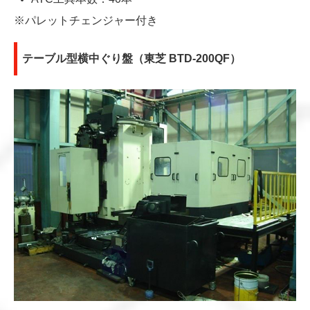
※パレットチェンジャー付き
テーブル型横中ぐり盤（東芝 BTD-200QF）