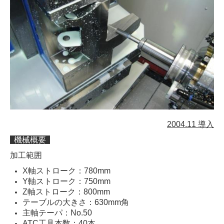
2004.11 導入
機械概要
加工範囲
X軸ストローク：780mm
Y軸ストローク：750mm
Z軸ストローク：800mm
テーブルの大きさ：630mm角
主軸テーパ：No.50
ATC工具本数：40本