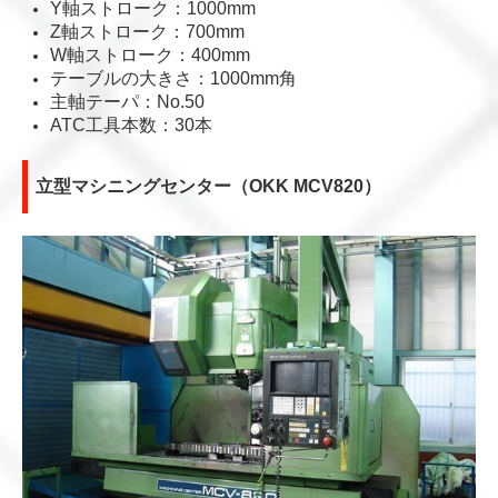
Y軸ストローク：
1000mm
Z軸ストローク：
700mm
W軸ストローク：400mm
テーブルの大きさ：
1000mm角
主軸テーパ：No.50
ATC工具本数：
30本
立型マシニングセンター（OKK MCV820）