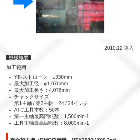
2010.12 導入
機械概要
加工範囲
Y軸ストローク：±330mm
最大加工径：φ1,070mm
最大加工長さ：4,076mm
チャックサイズ
第1主軸 / 第2主軸：24 / 24インチ
ATC工具本数：50本
第一主軸最高回転数：1,500min-1
工具主軸最高回転数：8,000min-1