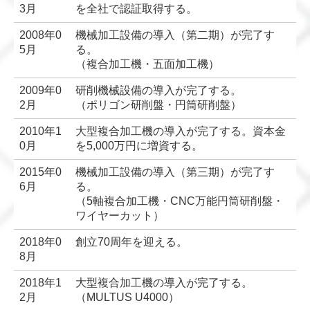
3月
を全社で認証取得する。
2008年0
機械加工設備の導入（第二期）が完了す
5月
る。
（複合加工機・五面加工機）
2009年0
研削機械設備の導入が完了する。
2月
（ポリゴン研削盤・円筒研削盤）
2010年1
大型複合加工機の導入が完了する。資本金
0月
を5,000万円に増資する。
2015年0
機械加工設備の導入（第三期）が完了す
6月
る。
（5軸複合加工機・CNC万能円筒研削盤・
ワイヤーカット）
2018年0
創立70周年を迎える。
8月
2018年1
大型複合加工機の導入が完了する。
2月
（MULTUS U4000）