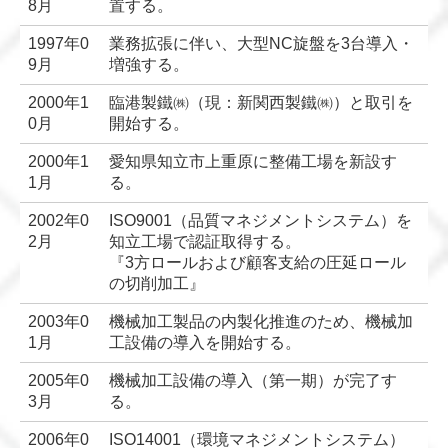
8月
置する。
1997年0
業務拡張に伴い、大型NC旋盤を3台導入・
9月
増強する。
2000年1
臨港製鐵㈱（現：新関西製鐵㈱）と取引を
0月
開始する。
2000年1
愛知県知立市上重原に整備工場を新設す
1月
る。
2002年0
ISO9001（品質マネジメントシステム）を
2月
知立工場で認証取得する。
『3方ロールおよび顧客支給の圧延ロール
の切削加工』
2003年0
機械加工製品の内製化推進のため、機械加
1月
工設備の導入を開始する。
2005年0
機械加工設備の導入（第一期）が完了す
3月
る。
2006年0
ISO14001（環境マネジメントシステム）