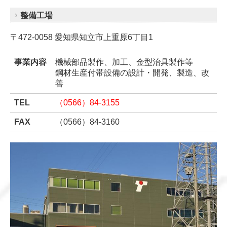
整備工場
〒472-0058 愛知県知立市上重原6丁目1
事業内容
機械部品製作、加工、金型治具製作等
鋼材生産付帯設備の設計・開発、製造、改
善
TEL
（0566）84-3155
FAX
（0566）84-3160