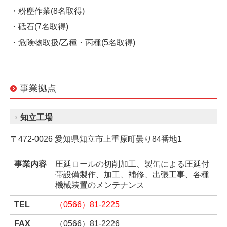
・粉塵作業(8名取得)
・砥石(7名取得)
・危険物取扱/乙種・丙種(5名取得)
事業拠点
知立工場
〒472-0026 愛知県知立市上重原町曇り84番地1
事業内容
圧延ロールの切削加工、製缶による圧延付
帯設備製作、加工、補修、出張工事、各種
機械装置のメンテナンス
TEL
（0566）81-2225
FAX
（0566）81-2226