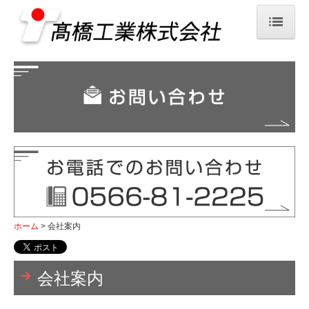
ホーム
会社案内
環境への取り組み
設備紹介
事業案内
採用情報
ホーム
会社案内
募集要項
お問い合わせ
会社案内
プライバシーポリシー