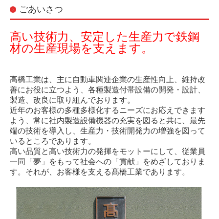
ごあいさつ
高い技術力、安定した生産力で
鉄鋼
材の生産現場を支えます。
高橋工業は、主に自動車関連企業の生産性向上、維持改
善にお役に立つよう、各種製造付帯設備の開発・設計、
製造、改良に取り組んでおります。
近年のお客様の多種多様化するニーズにお応えできます
よう、常に社内製造設備機器の充実を図ると共に、最先
端の技術を導入し、生産力・技術開発力の増強を図って
いるところであります。
高い品質と高い技術力の発揮をモットーにして、従業員
一同「夢」をもって社会への「貢献」をめざしておりま
す。それが、お客様を支える髙橋工業であります。