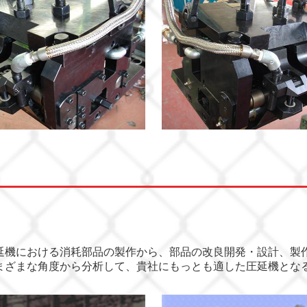
延機における消耗部品の製作から、部品の改良開発・設計、製
まざまな角度から分析して、貴社にもっとも適した圧延機とな