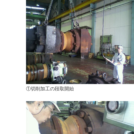
①切削加工の段取開始