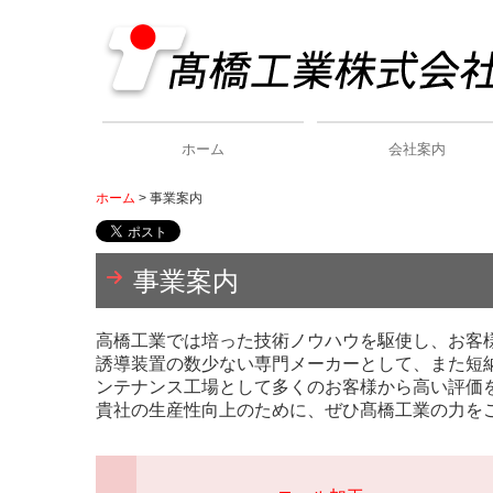
ホーム
会社案内
ホーム
事業案内
環境への取り組み
事業案内
高橋工業では培った技術ノウハウを駆使し、お客
誘導装置の数少ない専門メーカーとして、また短
ンテナンス工場として多くのお客様から高い評価
貴社の生産性向上のために、ぜひ髙橋工業の力を