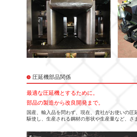
圧延機部品関係
最適な圧延機とするために。
部品の製造から改良開発まで。
国産、輸入品を問わず、現在、貴社がお使いの圧
駆使し、生産される鋼材の形状や生産量など、さ