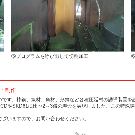
⑤プログラムを呼び出して切削加工
・制作
つです。棒鋼、線材、角材、形鋼など各種圧延材の誘導装置を
CDやSKD61に比べ2～3倍の寿命を実現しました。この特殊
ございますので、お問い合わせください。