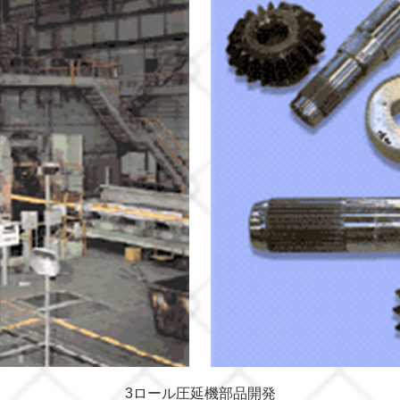
3ロール圧延機部品開発