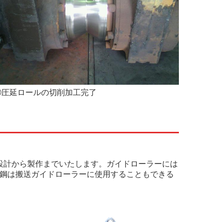
⑥圧延ロールの切削加工完了
設計から製作までいたします。ガイドローラーには
鋳鋼は搬送ガイドローラーに使用することもできる