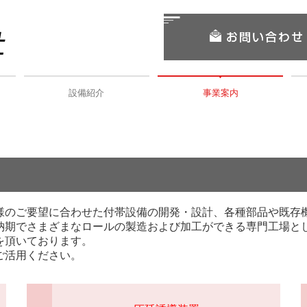
設備紹介
事業案内
様のご要望に合わせた付帯設備の開発・設計、各種部品や既存
納期でさまざまなロールの製造および加工ができる専門工場と
を頂いております。
ご活用ください。