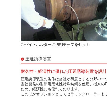
④バイトホルダーに切削チップをセット
圧延誘導装置
耐久性・経済性に優れた圧延誘導装置を設計
圧延誘導装置の製作は当社が得意とする分野の一
当社開発の耐熱耐磨耗性特殊鋳鋼を使用、従来のF
ため、経済性にも優れております。
このほかオプションとしてセラミックローラーも