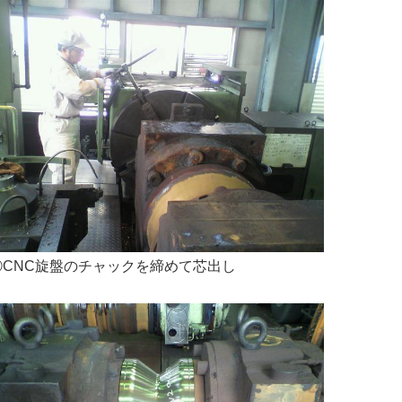
③CNC旋盤のチャックを締めて芯出し